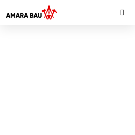
Rohbau
Die Amara Bau ist Ihr
kompetenter Partner für
hochwertigen Rohbau im